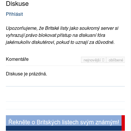
Diskuse
Přihlásit
Upozorňujeme, že Britské listy jako soukromý server si
vyhrazují právo blokovat přístup na diskusní fóra
jakémukoliv diskutérovi, pokud to uznají za důvodné.
Komentáře
nejnovější
oblíbené
Diskuse je prázdná.