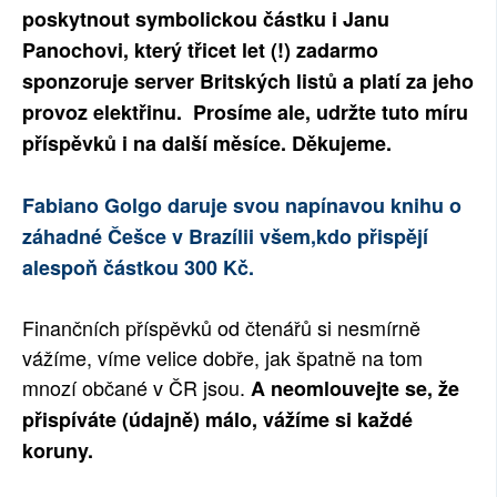
poskytnout symbolickou částku i Janu
Panochovi, který třicet let (!) zadarmo
sponzoruje server Britských listů a platí za jeho
provoz elektřinu. Prosíme ale, udržte tuto míru
příspěvků i na další měsíce. Děkujeme.
Fabiano Golgo daruje svou napínavou knihu o
záhadné Češce v Brazílii všem,kdo přispějí
alespoň částkou 300 Kč.
Finančních příspěvků od čtenářů si nesmírně
vážíme, víme velice dobře, jak špatně na tom
mnozí občané v ČR jsou.
A neomlouvejte se, že
přispíváte (údajně) málo, vážíme si každé
koruny.