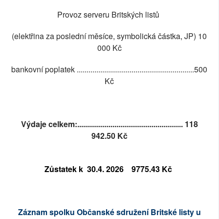
Provoz serveru Britských listů
(elektřina za poslední měsíce, symbolická částka, JP) 10
000 Kč
bankovní poplatek ............................................................500
Kč
Výdaje celkem:......................................................
118
942.50
Kč
Zůstatek k 30.4. 2026
9775.43
Kč
Záznam spolku Občanské sdružení Britské listy u