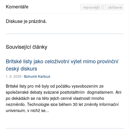
Komentáře
nejnovější
oblíbené
Diskuse je prázdná.
Související články
Britské listy jako celoživotní výlet mimo provinční
český diskurs
1. 6. 2026 /
Bohumil Kartous
Britské listy pro mě byly od počátku vysvobozením ze
společenské debaty svázané posttotalitním dogmatismem. Ani
po dekádách se na této jejich cenné vlastnosti mnoho
nezměnilo. Technologie sice během 30 let změnily informační
universum, v nichž se...