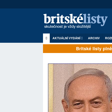
AKTUÁLNÍ VYDÁNÍ
ARCHIV
ROZ
Britské listy plně z