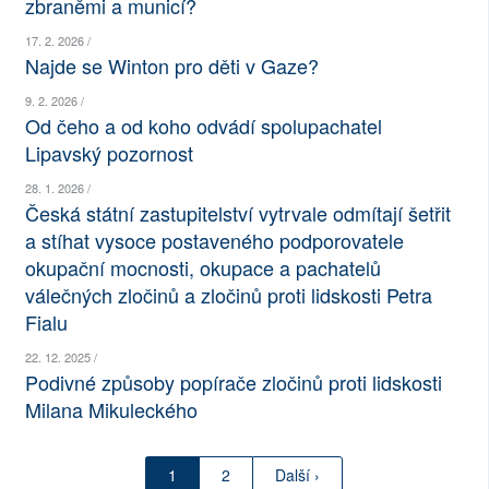
zbraněmi a municí?
17. 2. 2026 /
Najde se Winton pro děti v Gaze?
9. 2. 2026 /
Od čeho a od koho odvádí spolupachatel
Lipavský pozornost
28. 1. 2026 /
Česká státní zastupitelství vytrvale odmítají šetřit
a stíhat vysoce postaveného podporovatele
okupační mocnosti, okupace a pachatelů
válečných zločinů a zločinů proti lidskosti Petra
Fialu
22. 12. 2025 /
Podivné způsoby popírače zločinů proti lidskosti
Milana Mikuleckého
1
2
Další ›