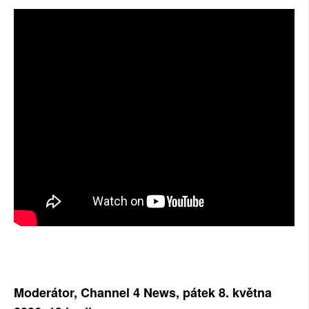
SOCIÁLNÍ SÍTĚ
RUBRIKY
PLNÁ VERZE STRÁNEK
Moderátor, Channel 4 News, pátek 8. května