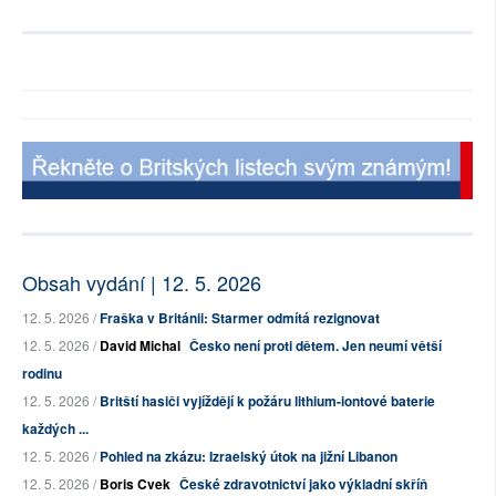
Obsah vydání | 12. 5. 2026
12. 5. 2026 /
Fraška v Británii: Starmer odmítá rezignovat
12. 5. 2026 /
David Michal
Česko není proti dětem. Jen neumí větší
rodinu
12. 5. 2026 /
Britští hasiči vyjíždějí k požáru lithium-iontové baterie
každých ...
12. 5. 2026 /
Pohled na zkázu: Izraelský útok na jižní Libanon
12. 5. 2026 /
Boris Cvek
České zdravotnictví jako výkladní skříň