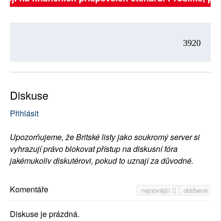
3920
Diskuse
Přihlásit
Upozorňujeme, že Britské listy jako soukromý server si
vyhrazují právo blokovat přístup na diskusní fóra
jakémukoliv diskutérovi, pokud to uznají za důvodné.
Komentáře
nejnovější
oblíbené
Diskuse je prázdná.