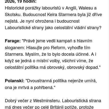
2026, 19 hodin:
Historické porážky labouristů v Anglii, Walesu a
Skotsku. Budoucnost Keira Starmera byla již dříve
nejistá. Je nyní ohrožena i budoucnost
Labouristické strany jako celostátní vládní strany?
"Právě jsme vedli kampaň s hlavním
Farage:
sloganem: Hlasujte pro Reform, vyhoďte tím
Starmera. Myslím, že to bylo docela účinné. A i
když se jedná o místní volby, všichni víme, že
celostátní politika má obrovský, obrovský dopad."
"Dvoustranná politika nejenže umírá,
Polanski:
ona je mrtvá a pohřbená."
Dobrý večer z Westminsteru. Labouristická strana
má dnes večer po celé Británii potíže, protože