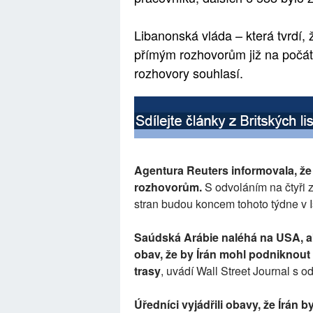
Libanonská vláda – která tvrdí, 
přímým rozhovorům již na počátk
rozhovory souhlasí.
Agentura Reuters informovala, že
rozhovorům.
S odvoláním na čtyři 
stran budou koncem tohoto týdne v 
Saúdská Arábie naléhá na USA, a
obav, že by Írán mohl podniknout 
trasy
, uvádí Wall Street Journal s 
Úředníci vyjádřili obavy, že Írán