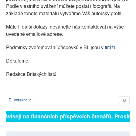
Podle vlastního uvážení můžete poslat i fotografii. Na
základě tohoto materiálu vytvoříme Váš autorský profil.
Máte-li další dotazy, neváhejte nás kontaktovat na výše
uvedené emailové adrese.
Podmínky zveřejňování příspěvků v BL jsou v
tiráži
.
Děkujeme.
Redakce Britských listů
0
Vytisknout
ě závisejí na finančních příspěvcích čtenářů. Prosíme,