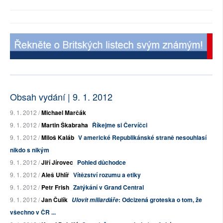
Obsah vydání | 9. 1. 2012
9. 1. 2012 /
Michael Marčák
9. 1. 2012 /
Martin Škabraha
Říkejme si Červíčci
9. 1. 2012 /
Miloš Kaláb
V americké Republikánské straně nesouhlasí
nikdo s nikým
9. 1. 2012 /
Jiří Jírovec
Pohled důchodce
9. 1. 2012 /
Aleš Uhlíř
Vítězství rozumu a etiky
9. 1. 2012 /
Petr Frish
Zatýkání v Grand Central
9. 1. 2012 /
Jan Čulík
: Odcizená groteska o tom, že
Ulovit miliardáře
všechno v ČR ...