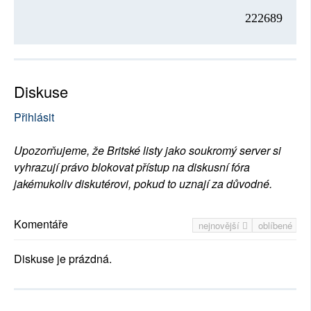
222689
Diskuse
Přihlásit
Upozorňujeme, že Britské listy jako soukromý server si
vyhrazují právo blokovat přístup na diskusní fóra
jakémukoliv diskutérovi, pokud to uznají za důvodné.
Komentáře
nejnovější
oblíbené
Diskuse je prázdná.